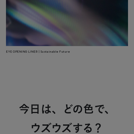
EYE OPENING LINER | Sustainable Future
今日は、どの色で、
ウズウズする？