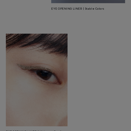
EYE OPENING LINER | Stable Colors