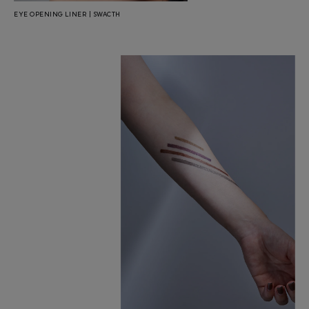
EYE OPENING LINER | SWACTH