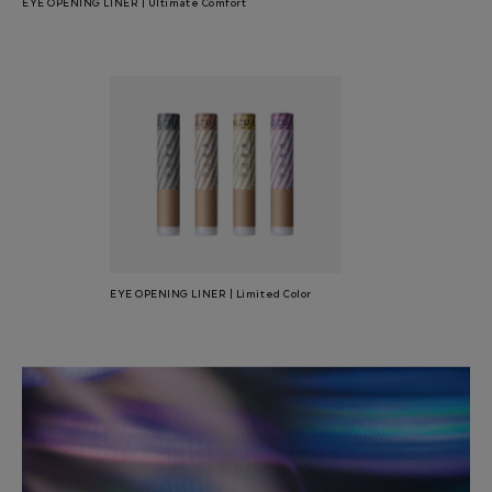
EYE OPENING LINER | Ultimate Comfort
EYE OPENING LINER | Limited Color